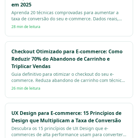
em 2025
Aprenda 20 técnicas comprovadas para aumentar a
taxa de conversão do seu e-commerce. Dados reais,
ferramentas e estratégias que geram resultados
28 min de leitura
imediatos.
Checkout Otimizado para E-commerce: Como
Reduzir 70% do Abandono de Carrinho e
Triplicar Vendas
Guia definitivo para otimizar o checkout do seu e-
commerce. Reduza abandono de carrinho com técnicas
comprovadas de UX, pagamento e experiência mobile.
26 min de leitura
UX Design para E-commerce: 15 Princípios de
Design que Multiplicam a Taxa de Conversão
Descubra os 15 princípios de UX Design que e-
commerces de alta performance usam para converter