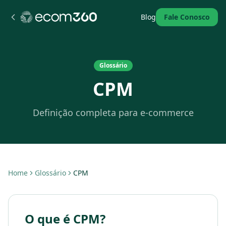
Blog
Fale Conosco
Glossário
CPM
Definição completa para e-commerce
Home
Glossário
CPM
O que é CPM?