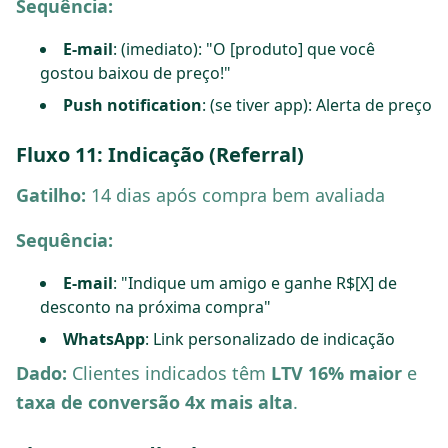
Sequência:
E-mail
: (imediato): "O [produto] que você
gostou baixou de preço!"
Push notification
: (se tiver app): Alerta de preço
Fluxo 11: Indicação (Referral)
Gatilho:
14 dias após compra bem avaliada
Sequência:
E-mail
: "Indique um amigo e ganhe R$[X] de
desconto na próxima compra"
WhatsApp
: Link personalizado de indicação
Dado:
Clientes indicados têm
LTV 16% maior
e
taxa de conversão 4x mais alta
.