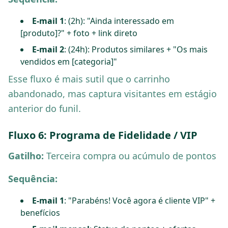
E-mail 1
: (2h): "Ainda interessado em
[produto]?" + foto + link direto
E-mail 2
: (24h): Produtos similares + "Os mais
vendidos em [categoria]"
Esse fluxo é mais sutil que o carrinho
abandonado, mas captura visitantes em estágio
anterior do funil.
Fluxo 6: Programa de Fidelidade / VIP
Gatilho:
Terceira compra ou acúmulo de pontos
Sequência:
E-mail 1
: "Parabéns! Você agora é cliente VIP" +
benefícios