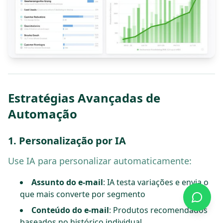
Estratégias Avançadas de
Automação
1. Personalização por IA
Use IA para personalizar automaticamente:
Assunto do e-mail
: IA testa variações e envia o
que mais converte por segmento
Conteúdo do e-mail
: Produtos recomendados
baseados no histórico individual