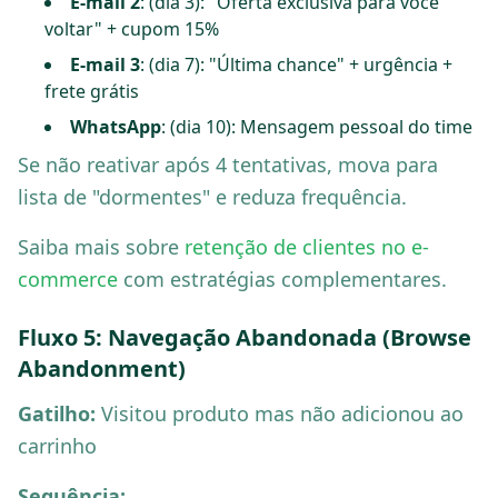
E-mail 2
: (dia 3): "Oferta exclusiva para você
voltar" + cupom 15%
E-mail 3
: (dia 7): "Última chance" + urgência +
frete grátis
WhatsApp
: (dia 10): Mensagem pessoal do time
Se não reativar após 4 tentativas, mova para
lista de "dormentes" e reduza frequência.
Saiba mais sobre
retenção de clientes no e-
commerce
com estratégias complementares.
Fluxo 5: Navegação Abandonada (Browse
Abandonment)
Gatilho:
Visitou produto mas não adicionou ao
carrinho
Sequência: