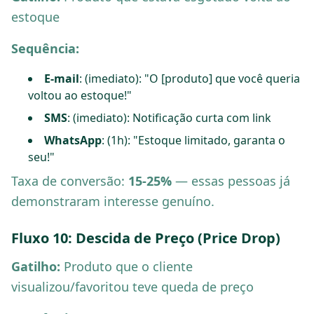
estoque
Sequência:
E-mail
: (imediato): "O [produto] que você queria
voltou ao estoque!"
SMS
: (imediato): Notificação curta com link
WhatsApp
: (1h): "Estoque limitado, garanta o
seu!"
Taxa de conversão:
15-25%
— essas pessoas já
demonstraram interesse genuíno.
Fluxo 10: Descida de Preço (Price Drop)
Gatilho:
Produto que o cliente
visualizou/favoritou teve queda de preço