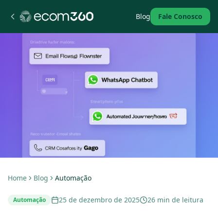
Blog
Fale Conosco
Home
Blog
Automação
25 de dezembro de 2025
26 min de leitura
Automação