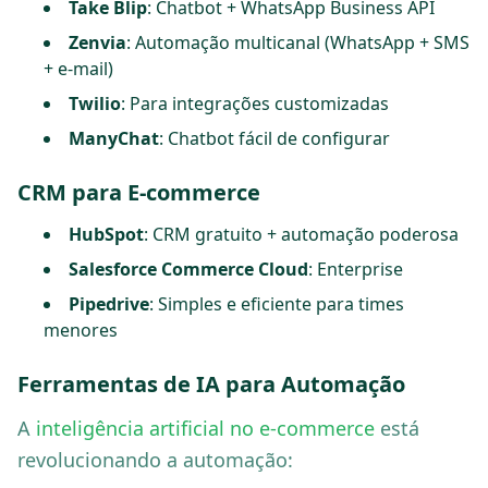
Take Blip
: Chatbot + WhatsApp Business API
Zenvia
: Automação multicanal (WhatsApp + SMS
+ e-mail)
Twilio
: Para integrações customizadas
ManyChat
: Chatbot fácil de configurar
CRM para E-commerce
HubSpot
: CRM gratuito + automação poderosa
Salesforce Commerce Cloud
: Enterprise
Pipedrive
: Simples e eficiente para times
menores
Ferramentas de IA para Automação
A
inteligência artificial no e-commerce
está
revolucionando a automação: