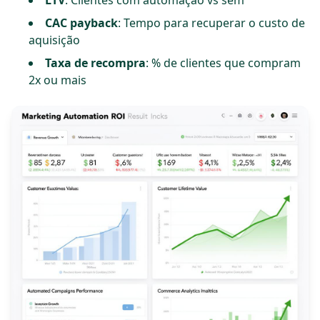
LTV
: Clientes com automação vs sem
CAC payback
: Tempo para recuperar o custo de
aquisição
Taxa de recompra
: % de clientes que compram
2x ou mais