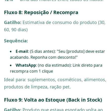
Fluxo 8: Reposição / Recompra
Gatilho:
Estimativa de consumo do produto (30,
60, 90 dias)
Sequência:
E-mail
: (5 dias antes): "Seu [produto] deve estar
acabando. Reponha com desconto!"
WhatsApp
: (no dia estimado): Link direto para
recompra com 1 clique
Ideal para: suplementos, cosméticos, alimentos,
produtos de limpeza, ração pet.
Fluxo 9: Volta ao Estoque (Back in Stock)
Gatilho:
Produto que estava esgotado volta ao