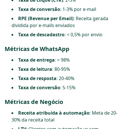
Taxa de clique (CTR)
: 2-5%
Taxa de conversão
: 1-3% por e-mail
RPE (Revenue per Email)
: Receita gerada
dividida por e-mails enviados
Taxa de descadastro
: < 0,5% por envio
Métricas de WhatsApp
Taxa de entrega
: > 98%
Taxa de leitura
: 80-95%
Taxa de resposta
: 20-40%
Taxa de conversão
: 5-15%
Métricas de Negócio
Receita atribuída à automação
: Meta de 20-
30% da receita total