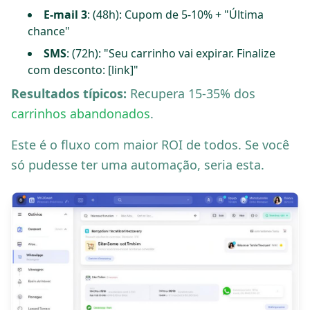
E-mail 3
: (48h): Cupom de 5-10% + "Última
chance"
SMS
: (72h): "Seu carrinho vai expirar. Finalize
com desconto: [link]"
Resultados típicos:
Recupera 15-35% dos
carrinhos abandonados
.
Este é o fluxo com maior ROI de todos. Se você
só pudesse ter uma automação, seria esta.