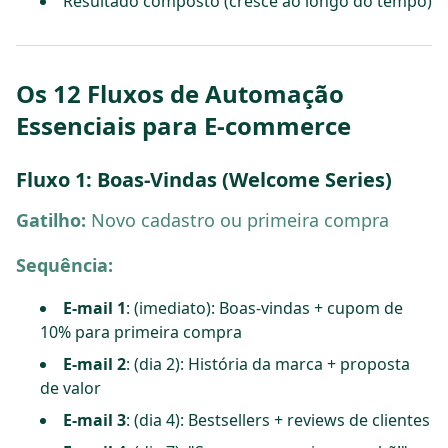
Resultado composto (cresce ao longo do tempo)
Os 12 Fluxos de Automação
Essenciais para E-commerce
Fluxo 1: Boas-Vindas (Welcome Series)
Gatilho:
Novo cadastro ou primeira compra
Sequência:
E-mail 1
: (imediato): Boas-vindas + cupom de
10% para primeira compra
E-mail 2
: (dia 2): História da marca + proposta
de valor
E-mail 3
: (dia 4): Bestsellers + reviews de clientes