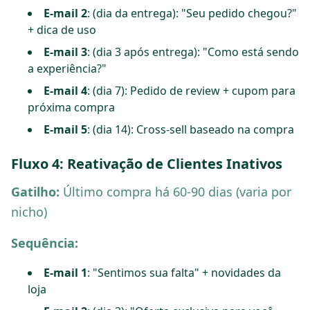
E-mail 2
: (dia da entrega): "Seu pedido chegou?"
+ dica de uso
E-mail 3
: (dia 3 após entrega): "Como está sendo
a experiência?"
E-mail 4
: (dia 7): Pedido de review + cupom para
próxima compra
E-mail 5
: (dia 14): Cross-sell baseado na compra
Fluxo 4: Reativação de Clientes Inativos
Gatilho:
Último compra há 60-90 dias (varia por
nicho)
Sequência:
E-mail 1
: "Sentimos sua falta" + novidades da
loja