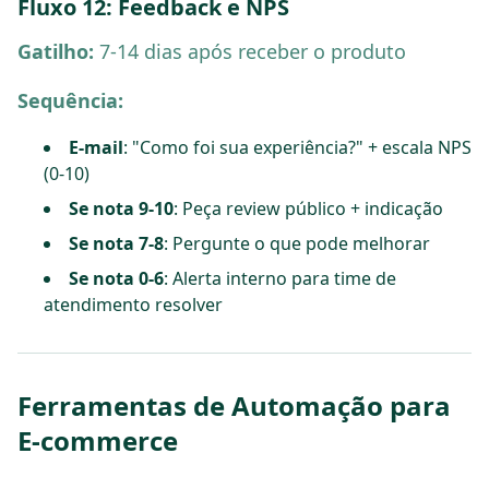
Fluxo 12: Feedback e NPS
Gatilho:
7-14 dias após receber o produto
Sequência:
E-mail
: "Como foi sua experiência?" + escala NPS
(0-10)
Se nota 9-10
: Peça review público + indicação
Se nota 7-8
: Pergunte o que pode melhorar
Se nota 0-6
: Alerta interno para time de
atendimento resolver
Ferramentas de Automação para
E-commerce