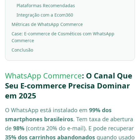
Plataformas Recomendadas
Integração com a Ecom360
Métricas de WhatsApp Commerce
Case: E-commerce de Cosméticos com WhatsApp
Commerce
Conclusão
WhatsApp Commerce
: O Canal Que
Seu E-commerce Precisa Dominar
em 2025
O WhatsApp está instalado em
99% dos
smartphones brasileiros
. Tem taxa de abertura
de
98%
(contra 20% do e-mail). E pode recuperar
35% dos carrinhos abandonados
quando usado