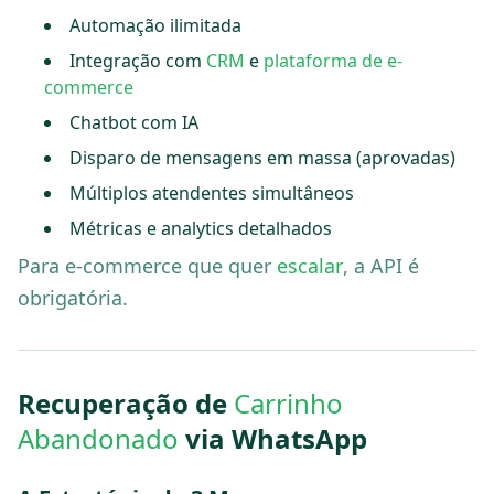
Automação ilimitada
Integração com
CRM
e
plataforma de e-
commerce
Chatbot com IA
Disparo de mensagens em massa (aprovadas)
Múltiplos atendentes simultâneos
Métricas e analytics detalhados
Para e-commerce que quer
escalar
, a API é
obrigatória.
Recuperação de
Carrinho
Abandonado
via WhatsApp