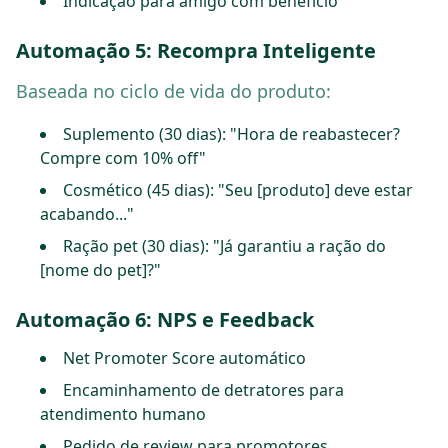
Indicação para amigo com benefício
Automação 5: Recompra Inteligente
Baseada no ciclo de vida do produto:
Suplemento (30 dias): "Hora de reabastecer?
Compre com 10% off"
Cosmético (45 dias): "Seu [produto] deve estar
acabando..."
Ração pet (30 dias): "Já garantiu a ração do
[nome do pet]?"
Automação 6: NPS e Feedback
Net Promoter Score automático
Encaminhamento de detratores para
atendimento humano
Pedido de review para promotores