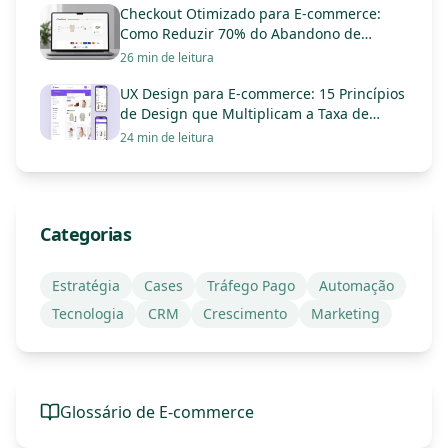
Checkout Otimizado para E-commerce:
Como Reduzir 70% do Abandono de
Carrinho e Triplicar Vendas
26 min de leitura
UX Design para E-commerce: 15 Princípios
de Design que Multiplicam a Taxa de
Conversão
24 min de leitura
Categorias
Estratégia
Cases
Tráfego Pago
Automação
Tecnologia
CRM
Crescimento
Marketing
Glossário de E-commerce