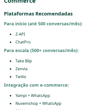
Commerce
Plataformas Recomendadas
Para início (até 500 conversas/mês):
Z-API
ChatPro
Para escala (500+ conversas/mês):
Take Blip
Zenvia
Twilio
Integração com e-commerce:
Yampi + WhatsApp
Nuvemshop + WhatsApp