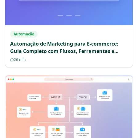
Automação
Automação de Marketing para E-commerce:
Guia Completo com Fluxos, Ferramentas e
Estratégias de Retenção em 2025
26 min