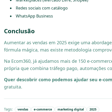
Marketplaces (Mercado Livre, Shopee)
Redes sociais com catálogo
WhatsApp Business
Conclusão
Aumentar as vendas em 2025 exige uma aborda
fórmula mágica, mas existe metodologia comprov
Na Ecom360, já ajudamos mais de 150 e-commerce
própria que combina tráfego pago, automações co
Quer descobrir como podemos ajudar seu e-co
gratuita.
Tags:
vendas
e-commerce
marketing digital
2025