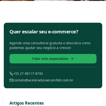
Quer escalar seu e-commerce?
Agende uma consultoria gratuita e descubra como
podemos ajudar seu negócio a crescer.
Falar com especialista
+55 27 98117-8743
contato@aceleradoraecom360.com.br
Artigos Recentes