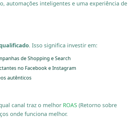
do, automações inteligentes e uma experiência de
qualificado
. Isso significa investir em:
ampanhas de Shopping e Search
ctantes no Facebook e Instagram
eos autênticos
qual canal traz o melhor
ROAS
(Retorno sobre
ços onde funciona melhor.