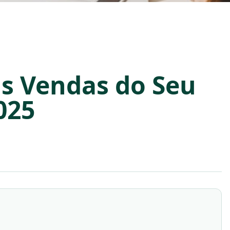
s Vendas do Seu
025