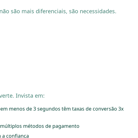
não são mais diferenciais, são necessidades.
erte. Invista em:
m em menos de 3 segundos têm taxas de conversão 3x
a múltiplos métodos de pagamento
 a confiança