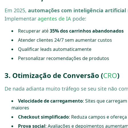
Em 2025,
automações com inteligência artificial
Implementar
agentes de IA
pode:
Recuperar até
35% dos carrinhos abandonados
Atender clientes 24/7 sem aumentar custos
Qualificar leads automaticamente
Personalizar recomendações de produtos
3. Otimização de Conversão (
CRO
)
De nada adianta muito tráfego se seu site não conv
Velocidade de carregamento
: Sites que carrega
maiores
Checkout simplificado
: Reduza campos e ofereç
Prova social
: Avaliações e depoimentos aumentam