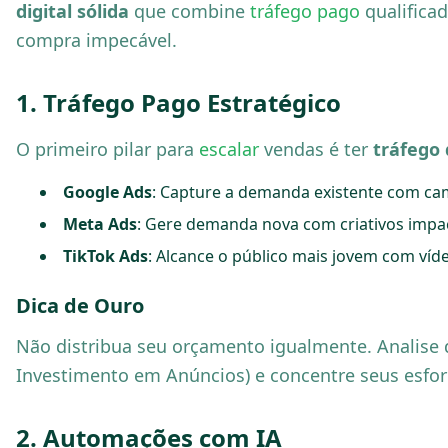
digital sólida
que combine
tráfego pago
qualifica
compra impecável.
1. Tráfego Pago Estratégico
O primeiro pilar para
escalar
vendas é ter
tráfego 
Google Ads
: Capture a demanda existente com c
Meta Ads
: Gere demanda nova com criativos impa
TikTok Ads
: Alcance o público mais jovem com víd
Dica de Ouro
Não distribua seu orçamento igualmente. Analise 
Investimento em Anúncios) e concentre seus esfor
2. Automações com IA