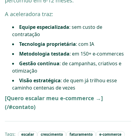
percorrido em 6-12 meses.
A aceleradora traz:
Equipe especializada
: sem custo de
contratação
Tecnologia proprietária
: com IA
Metodologia testada
: em 150+ e-commerces
Gestão contínua
: de campanhas, criativos e
otimização
Visão estratégica
: de quem já trilhou esse
caminho centenas de vezes
[Quero escalar meu e-commerce →]
(/#contato)
Tags:
escalar
crescimento
faturamento
e-commerce