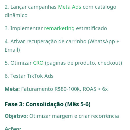
2. Lançar campanhas
Meta Ads
com catálogo
dinâmico
3. Implementar
remarketing
estratificado
4. Ativar recuperação de carrinho (WhatsApp +
Email)
5. Otimizar
CRO
(páginas de produto, checkout)
6. Testar TikTok Ads
Meta:
Faturamento R$80-100k, ROAS > 6x
Fase 3: Consolidação (Mês 5-6)
Objetivo:
Otimizar margem e criar recorrência
Ações: