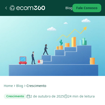
Blog
Fale Conosco
Home
Blog
Crescimento
2 de outubro de 2025
24 min de leitura
Crescimento