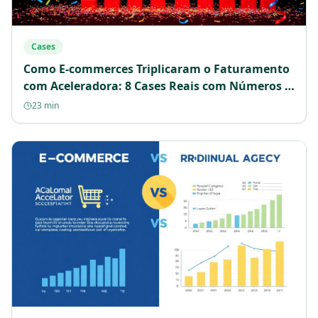
Cases
Como E-commerces Triplicaram o Faturamento
com Aceleradora: 8 Cases Reais com Números e
Estratégias
23 min