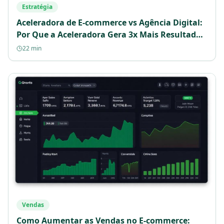
Estratégia
Aceleradora de E-commerce vs Agência Digital:
Por Que a Aceleradora Gera 3x Mais Resultados
em 2025
22 min
Vendas
Como Aumentar as Vendas no E-commerce: