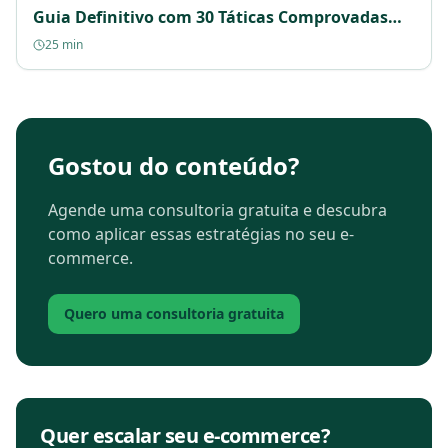
Guia Definitivo com 30 Táticas Comprovadas
Para 2025
25 min
Gostou do conteúdo?
Agende uma consultoria gratuita e descubra
como aplicar essas estratégias no seu e-
commerce.
Quero uma consultoria gratuita
Quer escalar seu e-commerce?